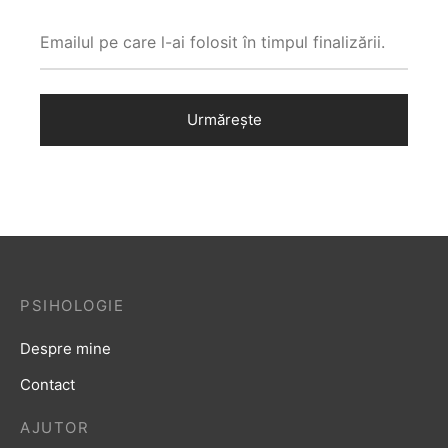
Urmărește
PSIHOLOGIE
Despre mine
Contact
AJUTOR