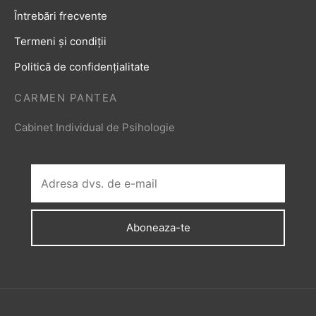
Întrebări frecvente
Termeni și condiții
Politică de confidențialitate
CARMEN PANTEA
Cabinet Individual de Psihologie