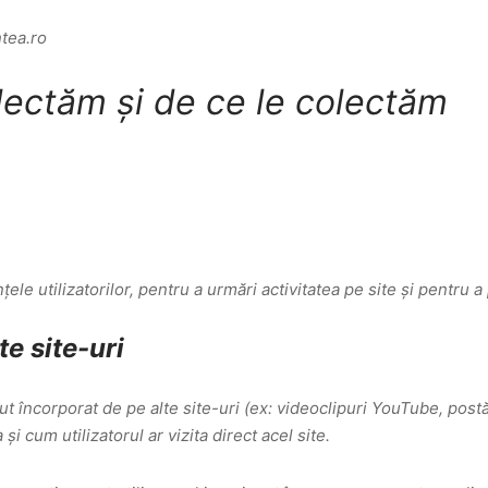
tea.ro
lectăm și de ce le colectăm
le utilizatorilor, pentru a urmări activitatea pe site și pentru a
e site-uri
t încorporat de pe alte site-uri (ex: videoclipuri YouTube, postăr
 cum utilizatorul ar vizita direct acel site.