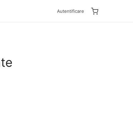
Autentificare
ate