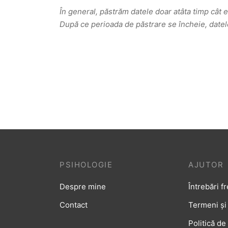
În general, păstrăm datele doar atâta timp cât e
După ce perioada de păstrare se încheie, datele
PSIHOLOGIE
AJUTOR
Despre mine
Întrebări f
Contact
Termeni și 
Politică de