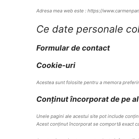
Adresa mea web este : https://www.carmenpan
Ce date personale co
Formular de contact
Cookie-uri
Acestea sunt folosite pentru a memora preferințe
Conținut încorporat de pe alt
Unele pagini ale acestui site pot include conținu
Acest conținut încorporat se comportă exact ca și