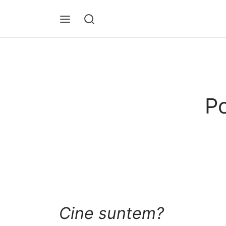
Po
Cine suntem?