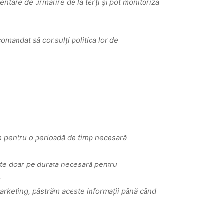
entare de urmărire de la terți și pot monitoriza
comandat să consulți politica lor de
rate pentru o perioadă de timp necesară
rate doar pe durata necesară pentru
.
marketing, păstrăm aceste informații până când