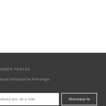
ARMEN PANTEA
binet Individual de Psihologie