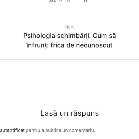
Share
Next
Psihologia schimbării: Cum să
înfrunți frica de necunoscut
Lasă un răspuns
autentificat
pentru a publica un comentariu.